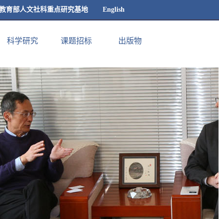
教育部人文社科重点研究基地
English
科学研究
课题招标
出版物