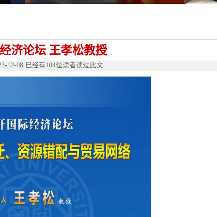
经济论坛 王孝松教授
-12-08 已经有
104
位读者读过此文