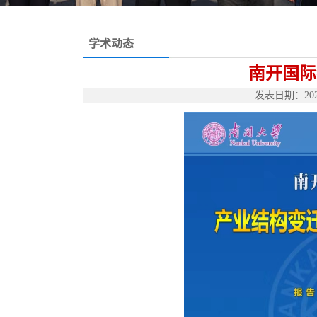
学术动态
南开国际
发表日期：2023